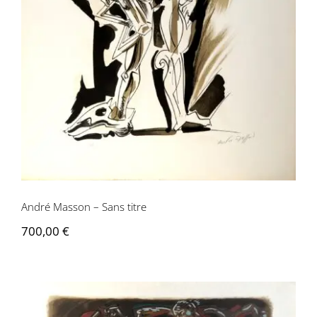
Contactez-nous
André Masson – Sans titre
700,00
€