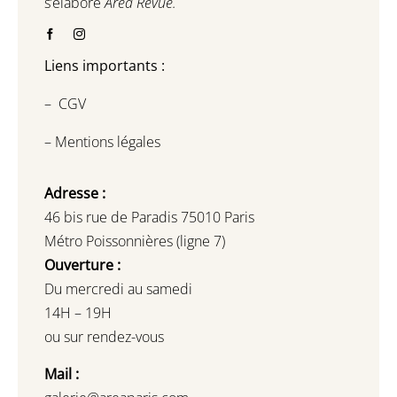
s’élabore
Area Revue.
Liens importants :
–
CGV
–
Mentions légales
Adresse :
46 bis rue de Paradis 75010 Paris
Métro Poissonnières (ligne 7)
Ouverture :
Du mercredi au samedi
14H – 19H
ou sur rendez-vous
Mail :