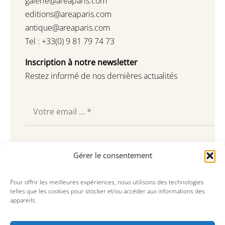
galerie@areaparis.com
editions@areaparis.com
antique@areaparis.com
Tel : +33(0) 9 81 79 74 73
Inscription à notre newsletter
Restez informé de nos dernières actualités
Souscrire
Gérer le consentement
Pour offrir les meilleures expériences, nous utilisons des technologies
telles que les cookies pour stocker et/ou accéder aux informations des
appareils.