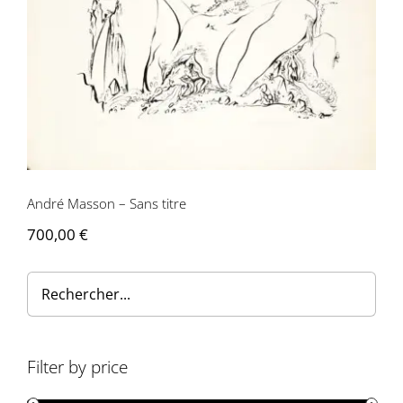
André Masson – Sans titre
André Masson – Sans titre
700,00
€
Filter by price