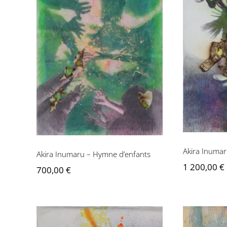
Akira I
Akira Inumaru – Hymne
d’enfants
Akira Inumar
Akira Inumaru – Hymne d’enfants
1 200,00
€
700,00
€