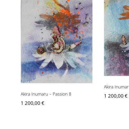
Akira I
Akira Inumaru – Passion
8
Akira Inumar
Akira Inumaru – Passion 8
1 200,00
€
1 200,00
€