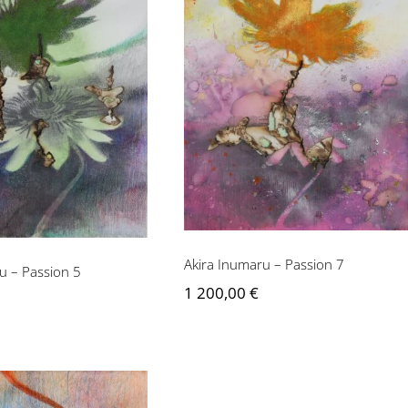
Akira Inumaru – Passion
numaru – Passion
7
5
Akira Inumaru – Passion 7
u – Passion 5
1 200,00
€