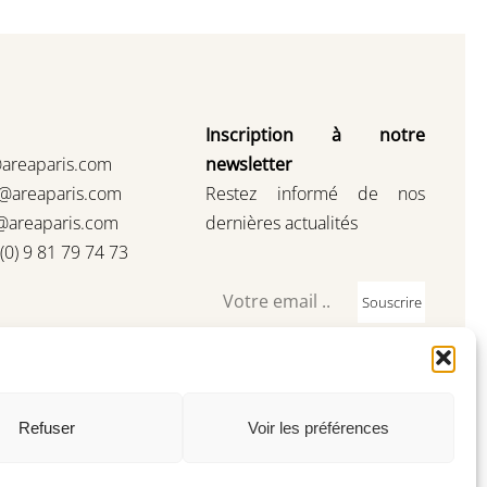
Inscription à notre
@areaparis.com
newsletter
s@areaparis.com
Restez informé de nos
@areaparis.com
dernières actualités
3(0) 9 81 79 74 73
Souscrire
Refuser
Voir les préférences