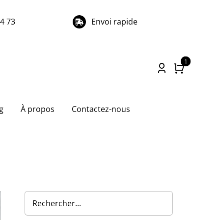
74 73
Envoi rapide
1
g
À propos
Contactez-nous