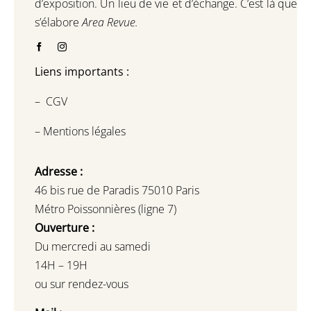
d’exposition.
Un lieu de vie et d
’
échange.
C’est là que
s’élabore
Area Revue.
Liens importants :
–
CGV
–
Mentions légales
Adresse :
46 bis rue de Paradis 75010 Paris
Métro Poissonnières (ligne 7)
Ouverture :
Du mercredi au samedi
14H – 19H
ou sur rendez-vous