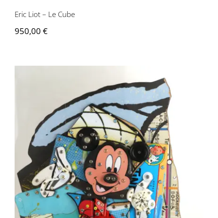
Eric Liot – Le Cube
950,00
€
26005 – LIOT Éric – Mickey 3D