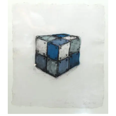
Eric Liot – Le Cube