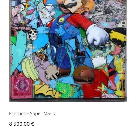
Eric Liot – Super Mario
Eric Liot – Super Mario
8 500,00
€