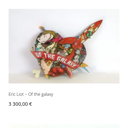
Eric Liot – Of the galaxy
Eric Liot – Of the galaxy
3 300,00
€