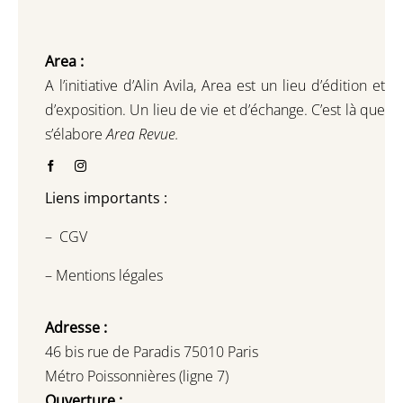
Area :
A l’initiative d’Alin Avila,
Area est un lieu d’édition et
d’exposition.
Un lieu de vie et d
’
échange.
C’est là que
s’élabore
Area Revue.
Liens importants :
–
CGV
–
Mentions légales
Adresse :
46 bis rue de Paradis 75010 Paris
Métro Poissonnières (ligne 7)
Ouverture :