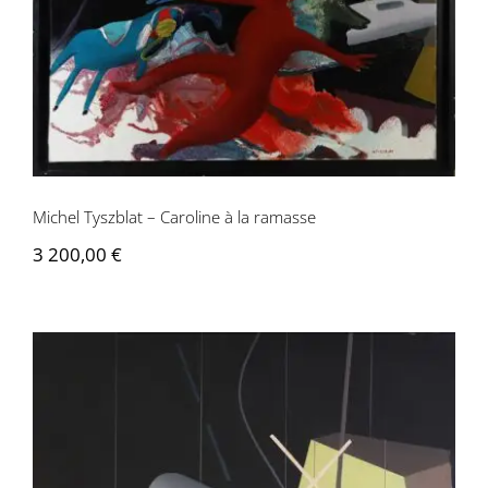
Michel Tyszblat – Caroline à la ramasse
Michel Tyszblat – Caroline à la ramasse
3 200,00
€