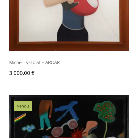
Contactez-nous
Michel Tyszblat – AROAR
3 000,00
€
Vendu