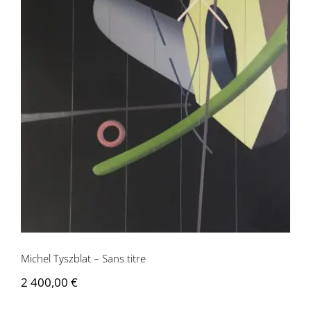
Michel Tyszblat – Sans titre
Michel Tyszblat – Sans titre
2 400,00
€